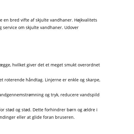
en bred vifte af skjulte vandhaner. Højkvalitets
dig service om skjulte vandhaner. Udover
vægge, hvilket giver det et meget smukt overordnet
 et roterende håndtag. Linjerne er enkle og skarpe,
vandgennemstrømning og tryk, reducere vandspild
or stød og stød. Dette forhindrer børn og ældre i
ndinger eller at glide foran bruseren.