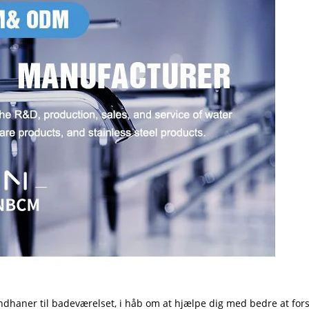
 vandhaner til badeværelset, i håb om at hjælpe dig med bedre at f