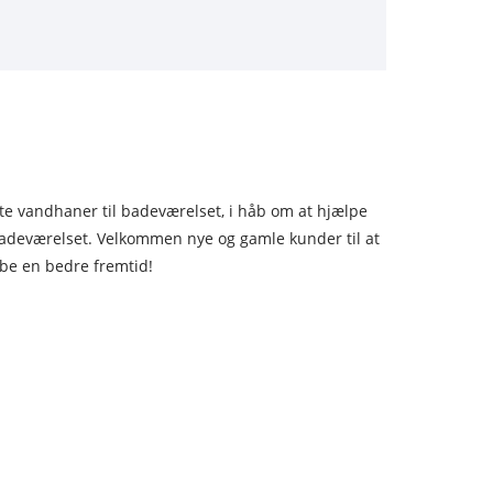
ulte vandhaner til badeværelset, i håb om at hjælpe
 badeværelset. Velkommen nye og gamle kunder til at
be en bedre fremtid!