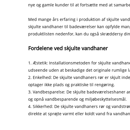
nye og gamle kunder til at fortsætte med at samarb
Med mange års erfaring i produktion af skjulte vand
skjulte vandhaner til badeværelser kan opfylde mange
produktlisten nedenfor, kan du også skræddersy dine
Fordelene ved skjulte vandhaner
1. Æstetik: Installationsmetoden for skjulte vandhan
udseende uden at beskadige det originale rumlige l
2. Enkelhed: De skjulte vandhaners rør er skjult inde
optager ikke plads og praktiske til rengøring.
3. Vandbesparelse: De skjulte badeværelseshaner 
og opnå vandbesparende og miljøbeskyttelsesmål.
4. Sikkerhed: De skjulte vandhaners rør og vandstrøm
direkte at sprøjte varmt eller koldt vand fra vandha