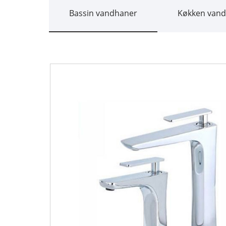
Bassin vandhaner
Køkken van