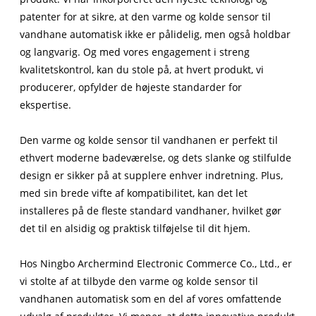
patenter for at sikre, at den varme og kolde sensor til
vandhane automatisk ikke er pålidelig, men også holdbar
og langvarig. Og med vores engagement i streng
kvalitetskontrol, kan du stole på, at hvert produkt, vi
producerer, opfylder de højeste standarder for
ekspertise.
Den varme og kolde sensor til vandhanen er perfekt til
ethvert moderne badeværelse, og dets slanke og stilfulde
design er sikker på at supplere enhver indretning. Plus,
med sin brede vifte af kompatibilitet, kan det let
installeres på de fleste standard vandhaner, hvilket gør
det til en alsidig og praktisk tilføjelse til dit hjem.
Hos Ningbo Archermind Electronic Commerce Co., Ltd., er
vi stolte af at tilbyde den varme og kolde sensor til
vandhanen automatisk som en del af vores omfattende