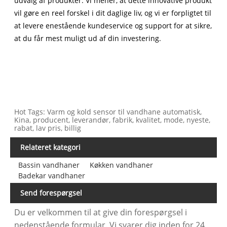
udvalg af produkter. Vi mener, at dette innovative produkt
vil gøre en reel forskel i dit daglige liv, og vi er forpligtet til
at levere enestående kundeservice og support for at sikre,
at du får mest muligt ud af din investering.
Hot Tags: Varm og kold sensor til vandhane automatisk,
Kina, producent, leverandør, fabrik, kvalitet, mode, nyeste,
rabat, lav pris, billig
Relateret kategori
Bassin vandhaner
Køkken vandhaner
Badekar vandhaner
Send forespørgsel
Du er velkommen til at give din forespørgsel i
nedenstående formular. Vi svarer dig inden for 24