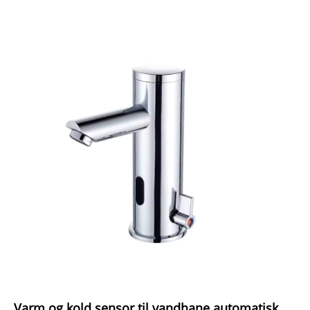
Varm og kold sensor til vandhane automatisk