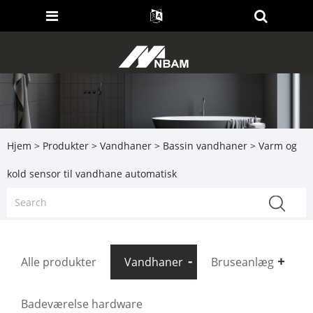
Hjem
>
Produkter
>
Vandhaner
>
Bassin vandhaner
> Varm og
kold sensor til vandhane automatisk
Alle produkter
Vandhaner
Bruseanlæg
Badeværelse hardware