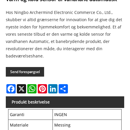
Hos Ningbo Archermind Electronic Commerce Co., Ltd.,
skubber vi altid grænserne for innovation for at give dig det
nyeste inden for hjemmekomfort og bekvemmelighed. Et af
vores seneste tilbud er den varme og kolde sensor for
vandhanen Automatic, et banebrydende produkt, der
revolutionerer den måde, du interagerer med din
badeværelseshane.
Send forespørgsel
Facebook
X
WhatsApp
Pinterest
LinkedIn
Share
Produkt beskrivelse
Garanti
INGEN
Materiale
Messing