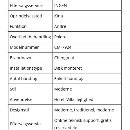
Eftersalgsservice
INGEN
Oprindelsessted
Kina
Funktion
Andre
Overfladebehandling
Poleret
Modelnummer
CM-7924
Brandnavn
Chengmai
Installationstype
Dæk monteret
Antal håndtag
Enkelt håndtag
Stil
Moderne
Anvendelse
Hotel, Villa, lejlighed
Designstil
Moderne, traditionel, moderne
Online teknisk support, gratis
Eftersalgsservice
reservedele