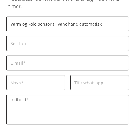
timer.