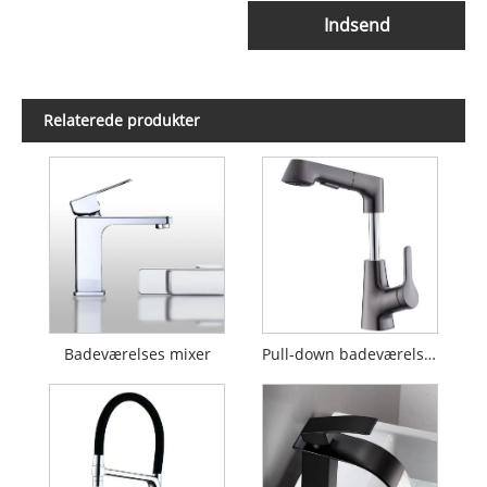
Indsend
Relaterede produkter
Badeværelses mixer
Pull-down badeværelsesarmatur