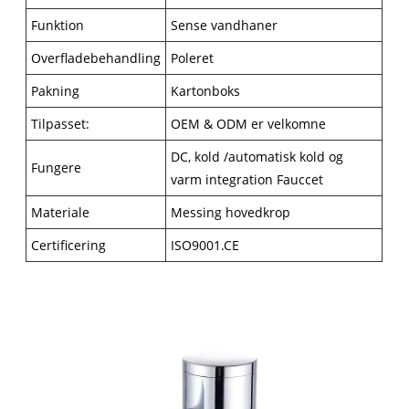
Funktion
Sense vandhaner
Overfladebehandling
Poleret
Pakning
Kartonboks
Tilpasset:
OEM & ODM er velkomne
DC, kold /automatisk kold og
Fungere
varm integration Fauccet
Materiale
Messing hovedkrop
Certificering
ISO9001.CE