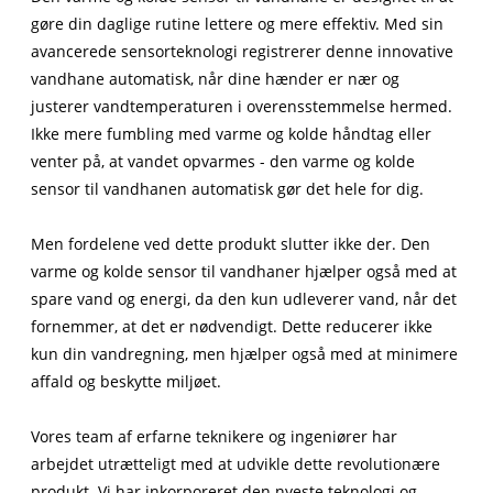
gøre din daglige rutine lettere og mere effektiv. Med sin
avancerede sensorteknologi registrerer denne innovative
vandhane automatisk, når dine hænder er nær og
justerer vandtemperaturen i overensstemmelse hermed.
Ikke mere fumbling med varme og kolde håndtag eller
venter på, at vandet opvarmes - den varme og kolde
sensor til vandhanen automatisk gør det hele for dig.
Men fordelene ved dette produkt slutter ikke der. Den
varme og kolde sensor til vandhaner hjælper også med at
spare vand og energi, da den kun udleverer vand, når det
fornemmer, at det er nødvendigt. Dette reducerer ikke
kun din vandregning, men hjælper også med at minimere
affald og beskytte miljøet.
Vores team af erfarne teknikere og ingeniører har
arbejdet utrætteligt med at udvikle dette revolutionære
produkt. Vi har inkorporeret den nyeste teknologi og