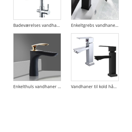
Badeværelses vandhaner med pull-down sprøjte
Enkeltgrebs vandhaner til badeværelset
Enkelthuls vandhaner til badeværelset
Vandhaner til kold håndvask