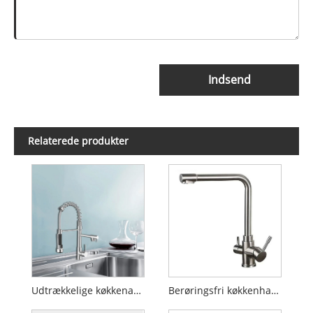
Indsend
Relaterede produkter
Udtrækkelige køkkenarmaturer
Berøringsfri køkkenhaner