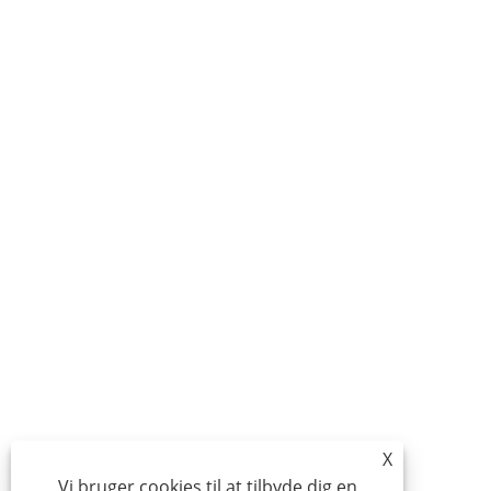
X
Vi bruger cookies til at tilbyde dig en