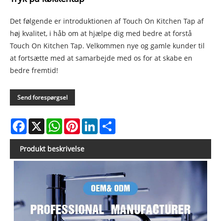
Det følgende er introduktionen af ​​Touch On Kitchen Tap af
høj kvalitet, i håb om at hjælpe dig med bedre at forstå
Touch On Kitchen Tap. Velkommen nye og gamle kunder til
at fortsætte med at samarbejde med os for at skabe en
bedre fremtid!
Send forespørgsel
Facebook
X
WhatsApp
Pinterest
LinkedIn
Share
Produkt beskrivelse