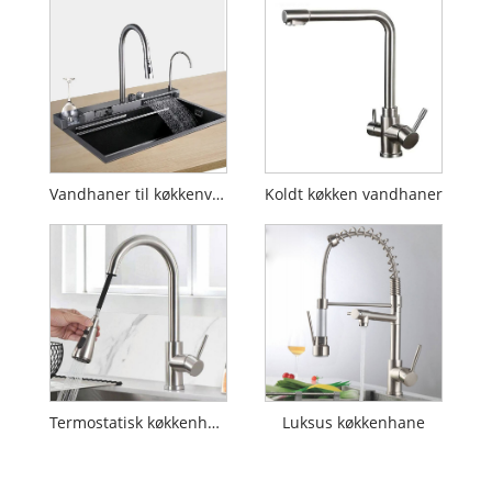
Vandhaner til køkkenvask
Koldt køkken vandhaner
Termostatisk køkkenhane
Luksus køkkenhane