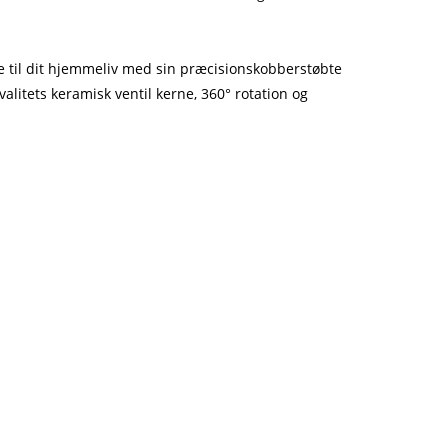
 til dit hjemmeliv med sin præcisionskobberstøbte
alitets keramisk ventil kerne, 360° rotation og