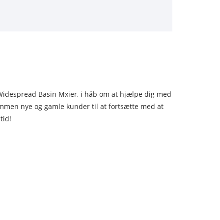
s Widespread Basin Mxier, i håb om at hjælpe dig med
mmen nye og gamle kunder til at fortsætte med at
tid!