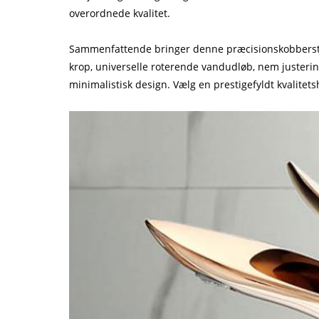
overordnede kvalitet.
Sammenfattende bringer denne præcisionskobberstøb
krop, universelle roterende vandudløb, nem justering
minimalistisk design. Vælg en prestigefyldt kvalitet