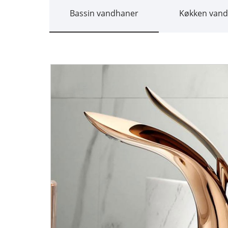
Bassin vandhaner
Køkken van